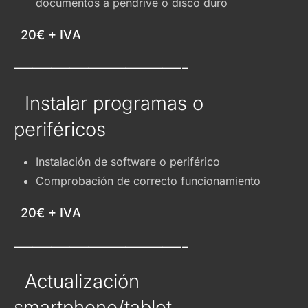
documentos a pendrive o disco duro
20€ + IVA
—————————-
Instalar programas o
periféricos
Instalación de software o periférico
Comprobación de correcto funcionamiento
20€ + IVA
—————————-
Actualización
smartphone/tablet