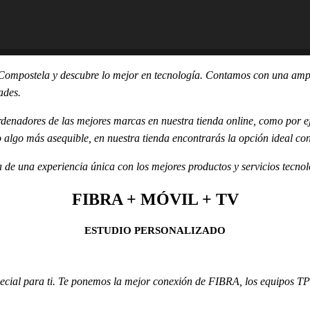
e Compostela y descubre lo mejor en tecnología. Contamos con una amplia
ades.
rdenadores de las mejores marcas en nuestra tienda online, como por
o algo más asequible, en nuestra tienda encontrarás la opción ideal co
 de una experiencia única con los mejores productos y servicios tecnol
FIBRA + MÓVIL + TV
ESTUDIO PERSONALIZADO
a especial para ti. Te ponemos la mejor conexión de FIBRA, los equi