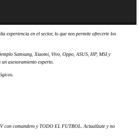
 experiencia en el sector, lo que nos permite ofrecerte los
 ejemplo Samsung, Xiaomi, Vivo, Oppo, ASUS, HP, MSI y
n un asesoramiento experto.
ógicos.
pos TPV con comandero y TODO EL FUTBOL. Actualízate y no