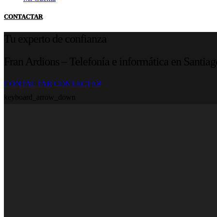
CONTACTAR
Tu experto de confianza
Fran Ardions – Telefonía e informática en Santia
CONTACTAR
CONTACTAR
keyboard_arrow_down